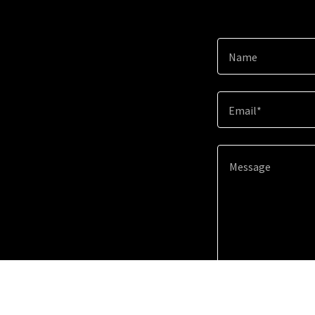
Name
Email*