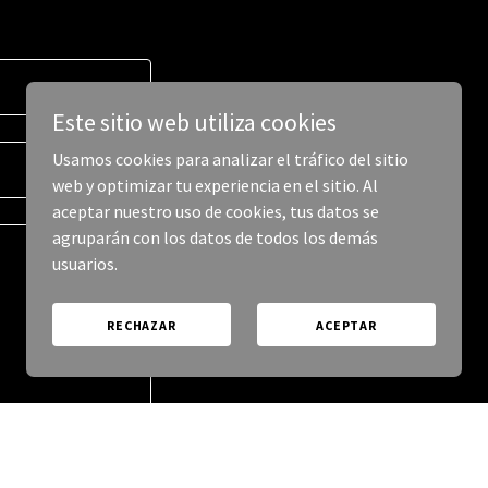
Este sitio web utiliza cookies
Usamos cookies para analizar el tráfico del sitio
web y optimizar tu experiencia en el sitio. Al
aceptar nuestro uso de cookies, tus datos se
agruparán con los datos de todos los demás
usuarios.
RECHAZAR
ACEPTAR