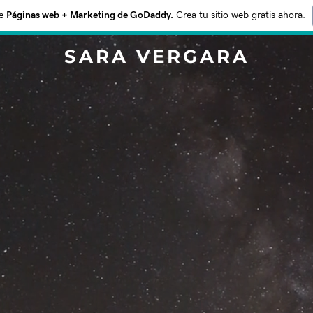
e
Páginas web + Marketing de GoDaddy.
Crea tu sitio web gratis ahora.
SARA VERGARA